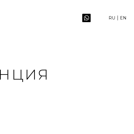
RU
EN
ЕНЦИЯ