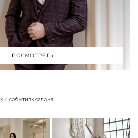
ПОСМОТРЕТЬ
х и событиях салона