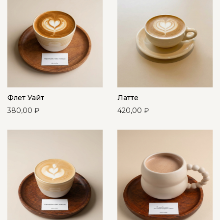
Флет Уайт
Латте
380,00
₽
420,00
₽