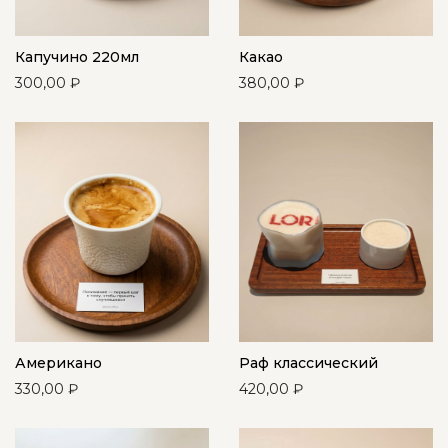
Капучино 220мл
Какао
300,00
₽
380,00
₽
Американо
Раф классический
330,00
₽
420,00
₽