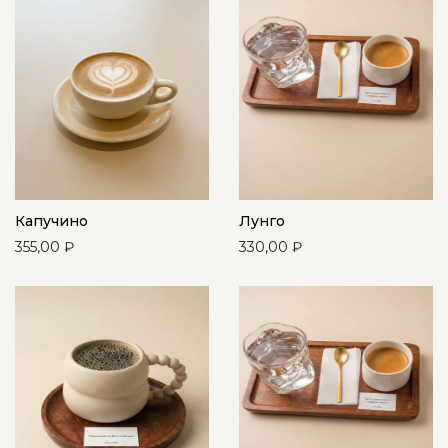
Капучино
Лунго
355,00
₽
330,00
₽