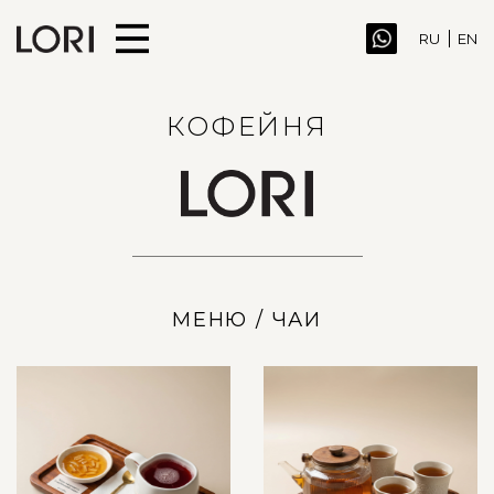
RU
EN
КОФЕЙНЯ
МЕНЮ
/ ЧАИ